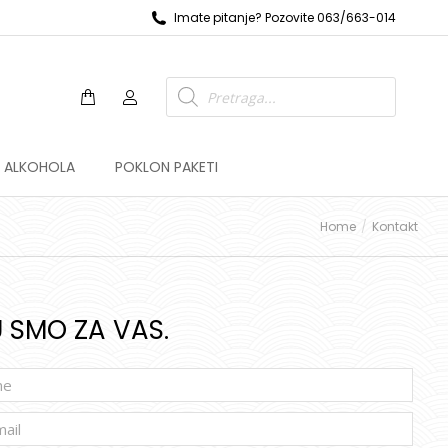
Imate pitanje? Pozovite 063/663-014
Z ALKOHOLA
POKLON PAKETI
Home
Kontakt
 SMO ZA VAS.