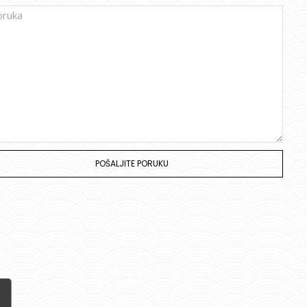
POŠALJITE PORUKU