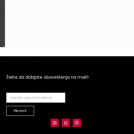
Želite da dobijate obaveštenja na mail?
PRIJAVA