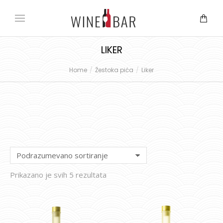
LIKER
Home
Žestoka pića
Liker
You are here:
Prikazano je svih 5 rezultata