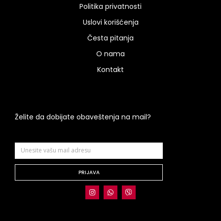
Politika privatnosti
Uslovi korišćenja
Česta pitanja
O nama
Kontakt
Želite da dobijate obaveštenja na mail?
PRIJAVA