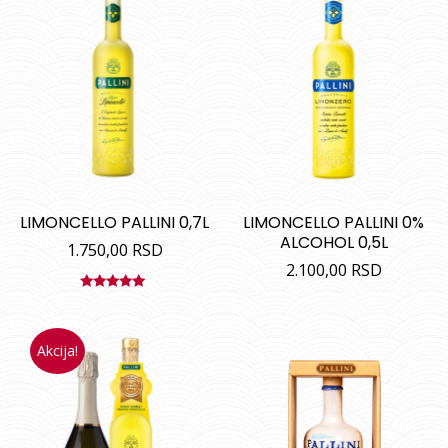
LIMONCELLO PALLINI 0,7L
LIMONCELLO PALLINI 0%
ALCOHOL 0,5L
1.750,00
RSD
2.100,00
RSD
Ocenjeno
sa
5.00
od
5
Akcija!