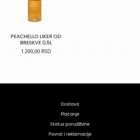
PEACHELLO LIKER OD
BRESKVE 0,5L
1.200,00
RSD
Dostava
Plaćanje
Status porudžbine
Povrat i reklamacije