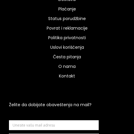
Plaćanje
Status porudžbine
Povrat i reklamacije
Politika privatnosti
Uslovi korišćenja
Česta pitanja
O nama
Kontakt
Želite da dobijate obaveštenja na mail?