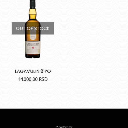
OUT OF STOCK
LAGAVULIN 8 YO
14.000,00
RSD
Dostava