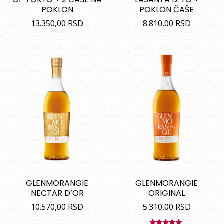
POKLON
POKLON ČAŠE
13.350,00
RSD
8.810,00
RSD
GLENMORANGIE
GLENMORANGIE
NECTAR D’OR
ORIGINAL
10.570,00
RSD
5.310,00
RSD