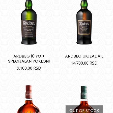
ARDBEG 10 YO +
ARDBEG UIGEADAIL
SPECIJALAN POKLON!
14.700,00
RSD
9.100,00
RSD
OUT OF STOCK