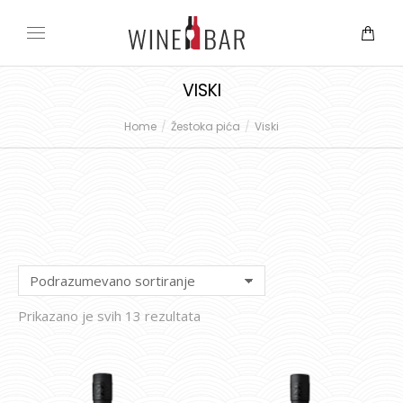
VISKI
Home
Žestoka pića
Viski
You are here:
Prikazano je svih 13 rezultata