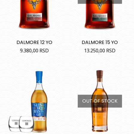
DALMORE 12 YO
DALMORE 15 YO
9.380,00
RSD
13.250,00
RSD
OUT OF STOCK