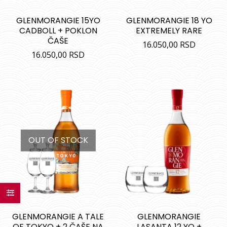
GLENMORANGIE 15YO
GLENMORANGIE 18 YO
CADBOLL + POKLON
EXTREMELY RARE
ČAŠE
16.050,00
RSD
16.050,00
RSD
OUT OF STOCK
GLENMORANGIE A TALE
GLENMORANGIE
OF TOKYO + 2 ČAŠE NA
LASANTA 12 YO +