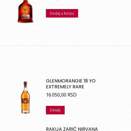
Dodaj u korpu
GLENMORANGIE 18 YO
EXTREMELY RARE
16.050,00
RSD
Detalji
RAKIJA ZARIĆ NIRVANA