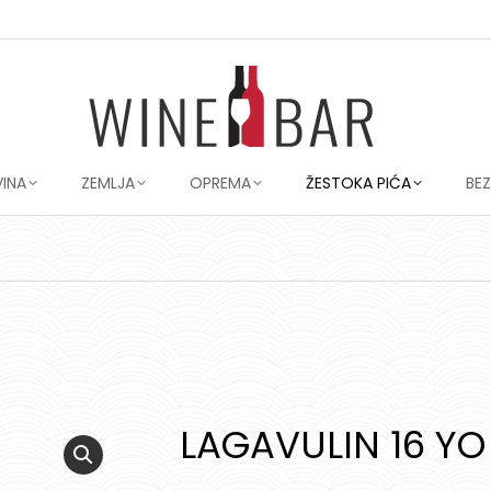
VINA
ZEMLJA
OPREMA
ŽESTOKA PIĆA
BE
LAGAVULIN 16 YO