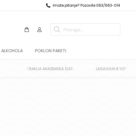
Imate pitanje? Pozovite 063/663-014
Z ALKOHOLA
POKLON PAKETI
RAKIJA AKADEMSKA ZLATNA DUNJA
LAGAVULIN 8 YO