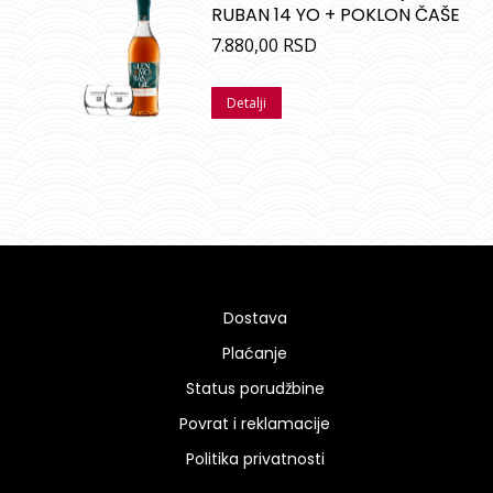
RUBAN 14 YO + POKLON ČAŠE
7.880,00
RSD
Detalji
Dostava
Plaćanje
Status porudžbine
Povrat i reklamacije
Politika privatnosti