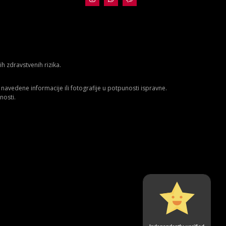
 zdravstvenih rizika.
avedene informacije ili fotografije u potpunosti ispravne.
nosti.