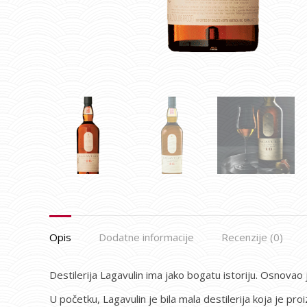
Opis
Dodatne informacije
Recenzije (0)
Destilerija Lagavulin ima jako bogatu istoriju. Osnovao
U početku, Lagavulin je bila mala destilerija koja je pr