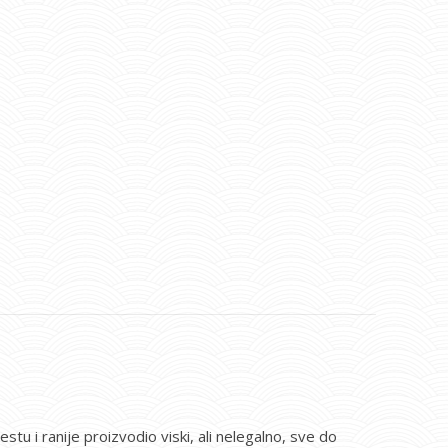
stu i ranije proizvodio viski, ali nelegalno, sve do