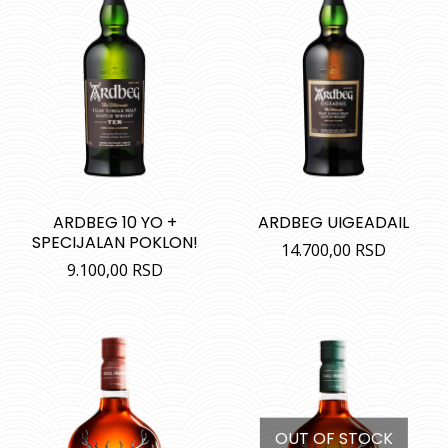
ARDBEG 10 YO +
ARDBEG UIGEADAIL
SPECIJALAN POKLON!
14.700,00
RSD
9.100,00
RSD
OUT OF STOCK