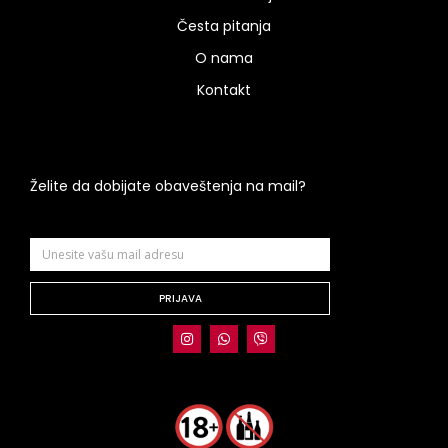
Česta pitanja
O nama
Kontakt
Želite da dobijate obaveštenja na mail?
PRIJAVA