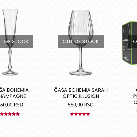
T OF STOCK
OUT OF STOCK
O
ŠA BOHEMIA
ČAŠA BOHEMIA SARAH
HAMPAGNE
OPTIC ILLUSION
P
C
450,00
RSD
550,00
RSD
Ocenjeno
Ocenjeno
sa
5.00
od
sa
5.00
od
5
5