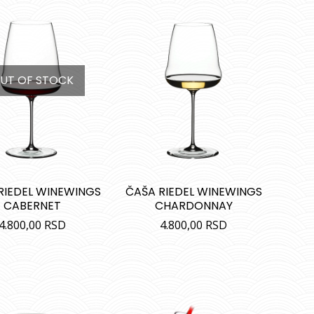
UT OF STOCK
RIEDEL WINEWINGS
ČAŠA RIEDEL WINEWINGS
CABERNET
CHARDONNAY
4.800,00
RSD
4.800,00
RSD