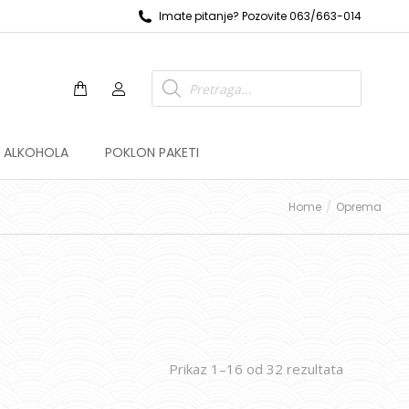
Imate pitanje? Pozovite 063/663-014
Z ALKOHOLA
POKLON PAKETI
Home
Oprema
Prikaz 1–16 od 32 rezultata