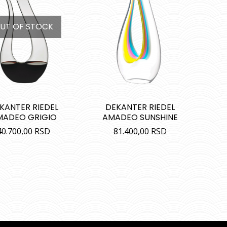
UT OF STOCK
KANTER RIEDEL
DEKANTER RIEDEL
MADEO GRIGIO
AMADEO SUNSHINE
40.700,00
RSD
81.400,00
RSD