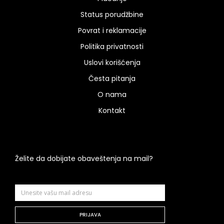
Status porudžbine
Povrat i reklamacije
Politika privatnosti
Uslovi korišćenja
Česta pitanja
O nama
Kontakt
Želite da dobijate obaveštenja na mail?
PRIJAVA