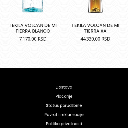
TEKILA VOLCAN DE MI
TEKILA VOLCAN DE MI
TIERRA BLANCO
TIERRA XA
7.170,00
RSD
44.330,00
RSD
Dostava
Plaćanje
Status porudžbine
Povrat i reklamacije
Politika privatnosti