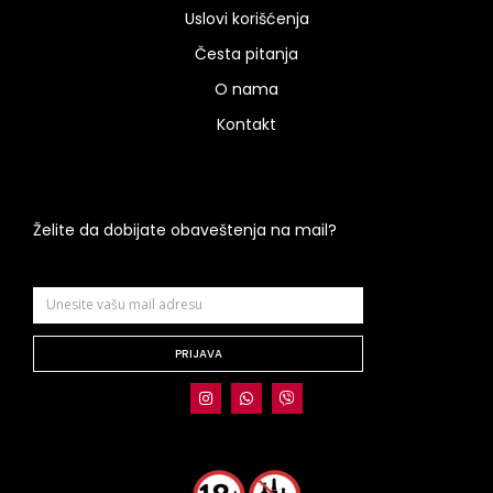
Uslovi korišćenja
Česta pitanja
O nama
Kontakt
Želite da dobijate obaveštenja na mail?
PRIJAVA