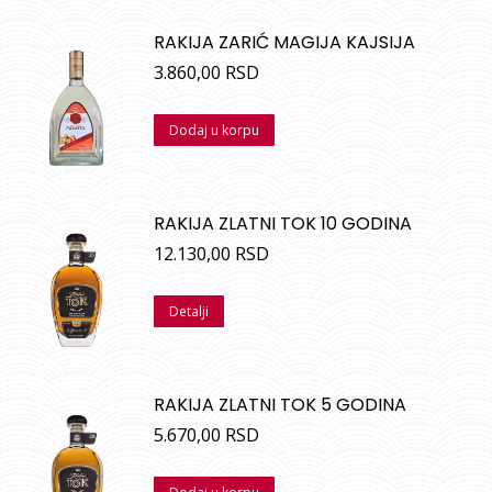
RAKIJA ZARIĆ MAGIJA KAJSIJA
3.860,00
RSD
Dodaj u korpu
RAKIJA ZLATNI TOK 10 GODINA
12.130,00
RSD
Detalji
RAKIJA ZLATNI TOK 5 GODINA
5.670,00
RSD