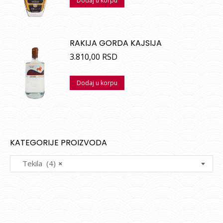
Dodaj u korpu
RAKIJA GORDA KAJSIJA
3.810,00
RSD
Dodaj u korpu
KATEGORIJE PROIZVODA
Tekila (4)
×