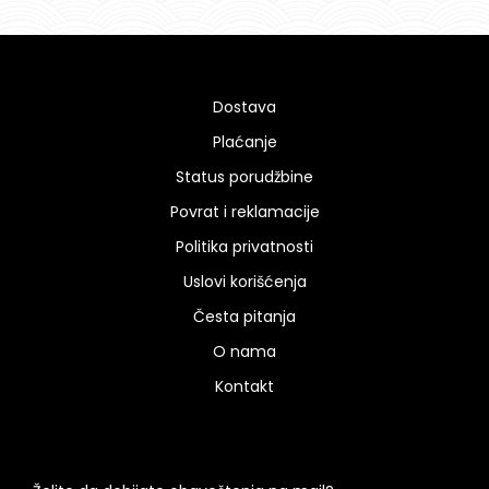
Dostava
Plaćanje
Status porudžbine
Povrat i reklamacije
Politika privatnosti
Uslovi korišćenja
Česta pitanja
O nama
Kontakt