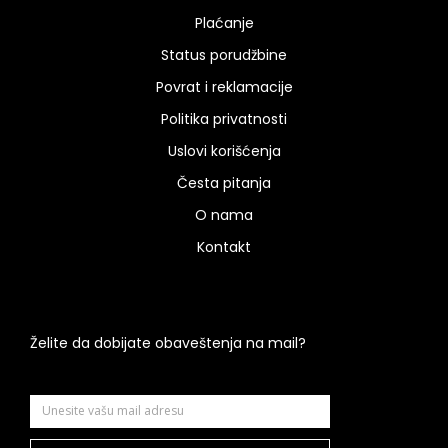
Plaćanje
Status porudžbine
Povrat i reklamacije
Politika privatnosti
Uslovi korišćenja
Česta pitanja
O nama
Kontakt
Želite da dobijate obaveštenja na mail?