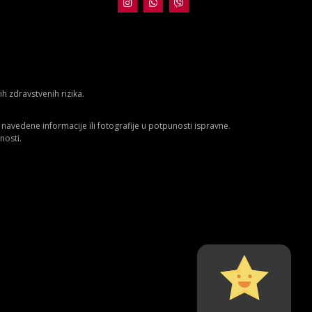
 zdravstvenih rizika.
avedene informacije ili fotografije u potpunosti ispravne.
nosti.