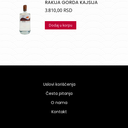
RAKIJA GORDA KAJSIJA
3.810,00
RSD
Dodaj u korpu
Uslovi korišćenja
Česta pitanja
O nama
Kontakt