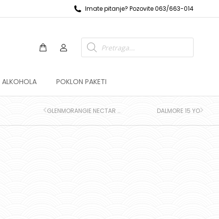
Imate pitanje? Pozovite 063/663-014
Z ALKOHOLA
POKLON PAKETI
GLENMORANGIE NECTAR D’OR
DALMORE 15 YO