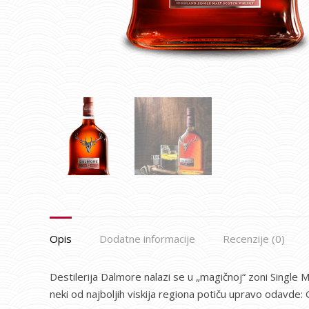
Opis
Dodatne informacije
Recenzije (0)
Destilerija Dalmore nalazi se u „magičnoj“ zoni Single 
neki od najboljih viskija regiona potiču upravo odavde: 