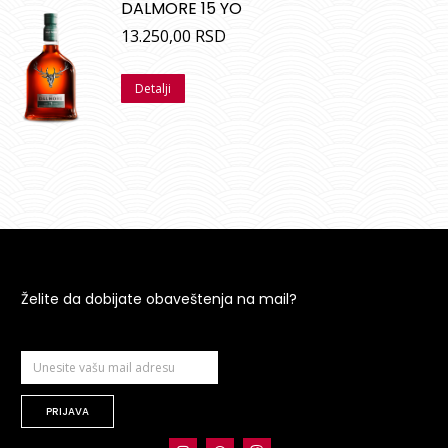
DALMORE 15 YO
13.250,00
RSD
Detalji
Želite da dobijate obaveštenja na mail?
PRIJAVA