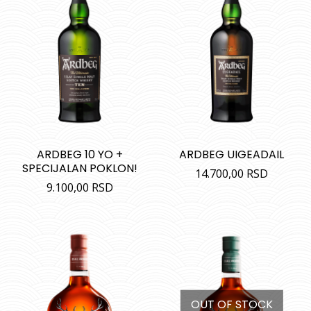
ARDBEG 10 YO +
ARDBEG UIGEADAIL
SPECIJALAN POKLON!
14.700,00
RSD
9.100,00
RSD
OUT OF STOCK