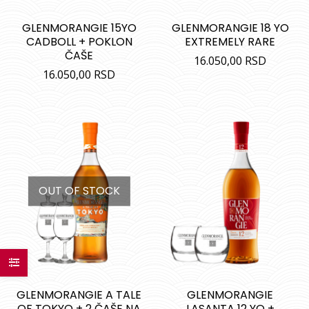
GLENMORANGIE 15YO
GLENMORANGIE 18 YO
CADBOLL + POKLON
EXTREMELY RARE
ČAŠE
16.050,00
RSD
16.050,00
RSD
OUT OF STOCK
GLENMORANGIE A TALE
GLENMORANGIE
OF TOKYO + 2 ČAŠE NA
LASANTA 12 YO +