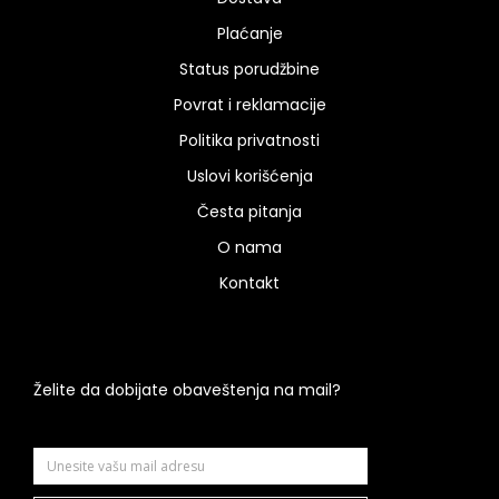
Plaćanje
Status porudžbine
Povrat i reklamacije
Politika privatnosti
Uslovi korišćenja
Česta pitanja
O nama
Kontakt
Želite da dobijate obaveštenja na mail?