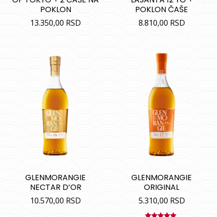
POKLON
POKLON ČAŠE
13.350,00
RSD
8.810,00
RSD
GLENMORANGIE
GLENMORANGIE
NECTAR D’OR
ORIGINAL
10.570,00
RSD
5.310,00
RSD