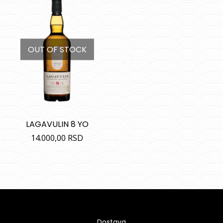
OUT OF STOCK
LAGAVULIN 8 YO
14.000,00
RSD
Dostava