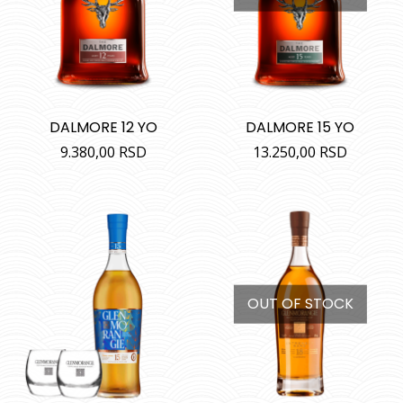
DALMORE 12 YO
DALMORE 15 YO
9.380,00
RSD
13.250,00
RSD
OUT OF STOCK