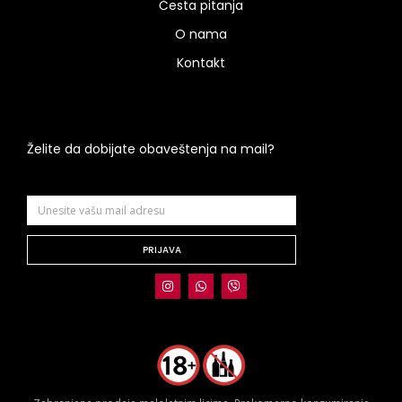
Česta pitanja
O nama
Kontakt
Želite da dobijate obaveštenja na mail?
PRIJAVA