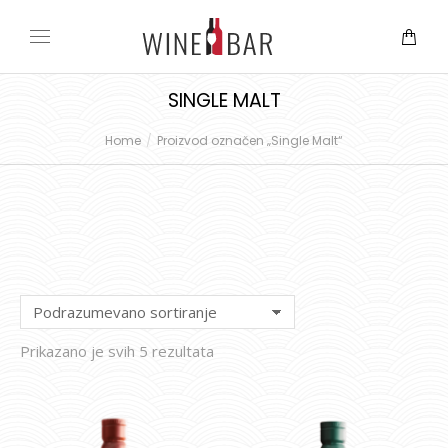
SINGLE MALT
Home
Proizvod označen „Single Malt“
You are here:
Prikazano je svih 5 rezultata