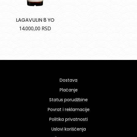
LAGAVULIN 8 YO
14.000,00
RSD
Dostava
Plaćanje
Status porudžbine
Povrat i reklamacije
Politika privatnosti
Uslovi korišćenja