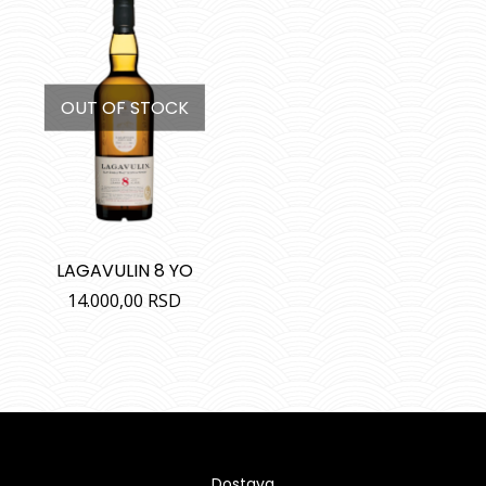
OUT OF STOCK
LAGAVULIN 8 YO
14.000,00
RSD
Dostava