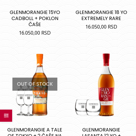
GLENMORANGIE 15YO
GLENMORANGIE 18 YO
CADBOLL + POKLON
EXTREMELY RARE
ČAŠE
16.050,00
RSD
16.050,00
RSD
OUT OF STOCK
GLENMORANGIE A TALE
GLENMORANGIE
OF TOKYO + 2 ČAŠE NA
LASANTA 12 YO +