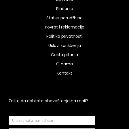
Plaćanje
Status porudžbine
Povrat i reklamacije
Politika privatnosti
Uslovi korišćenja
Česta pitanja
O nama
Kontakt
Želite da dobijate obaveštenja na mail?