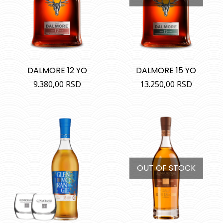
DALMORE 12 YO
DALMORE 15 YO
9.380,00
RSD
13.250,00
RSD
OUT OF STOCK