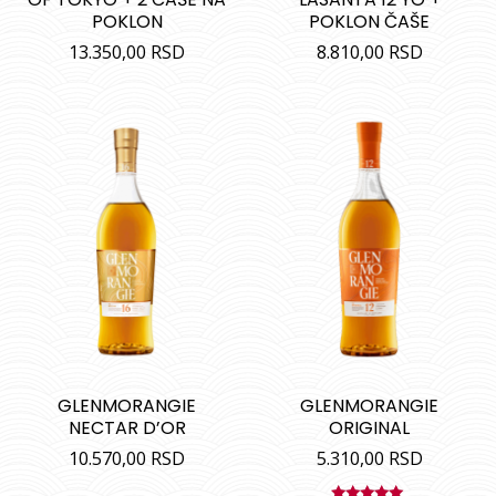
POKLON
POKLON ČAŠE
13.350,00
RSD
8.810,00
RSD
GLENMORANGIE
GLENMORANGIE
NECTAR D’OR
ORIGINAL
10.570,00
RSD
5.310,00
RSD