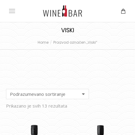
VISKI
Home
Proizvod označen „Viski“
You are here:
Prikazano je svih 13 rezultata