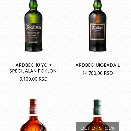
ARDBEG 10 YO +
ARDBEG UIGEADAIL
SPECIJALAN POKLON!
14.700,00
RSD
9.100,00
RSD
OUT OF STOCK