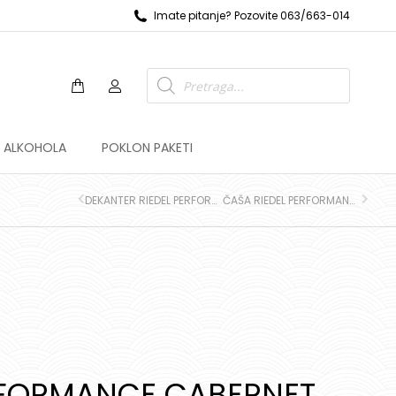
Imate pitanje? Pozovite 063/663-014
Z ALKOHOLA
POKLON PAKETI
DEKANTER RIEDEL PERFORMANCE
ČAŠA RIEDEL PERFORMANCE CHARDONNAY SET
RFORMANCE CABERNET