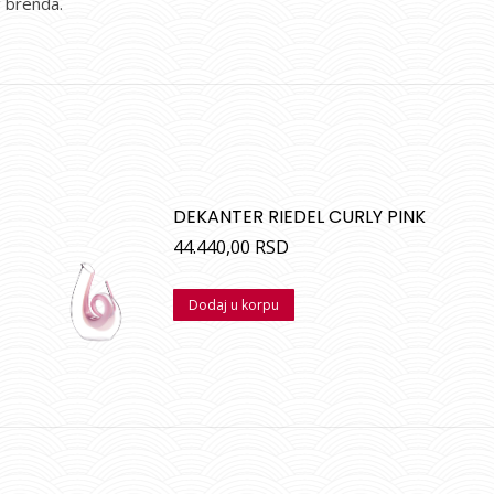
g brenda.
DEKANTER RIEDEL CURLY PINK
44.440,00
RSD
Dodaj u korpu