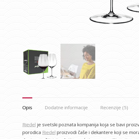
Opis
Dodatne informacije
Recenzije (5)
Riedel
je svetski poznata kompanija koja se bavi proizv
porodica
Riedel
proizvodi čaše i dekantere koji se mora