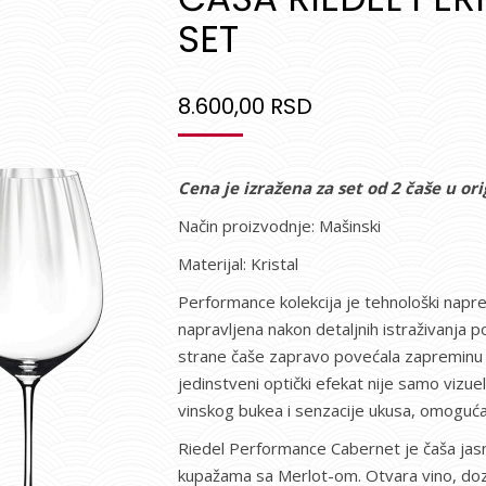
ocena kupaca
SET
8.600,00
RSD
Cena je izražena za set od 2 čaše u o
Način proizvodnje: Mašinski
Materijal: Kristal
Performance kolekcija je tehnološki napre
napravljena nakon detaljnih istraživanja p
strane čaše zapravo povećala zapreminu čaš
jedinstveni optički efekat nije samo vizuel
vinskog bukea i senzacije ukusa, omogućav
Riedel Performance Cabernet je čaša jasn
kupažama sa Merlot-om. Otvara vino, dozv