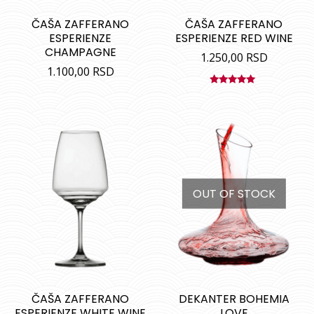
ČAŠA ZAFFERANO
ČAŠA ZAFFERANO
ESPERIENZE
ESPERIENZE RED WINE
CHAMPAGNE
1.250,00
RSD
1.100,00
RSD
Ocenjeno
sa
5.00
od
5
OUT OF STOCK
ČAŠA ZAFFERANO
DEKANTER BOHEMIA
ESPERIENZE WHITE WINE
LOVE