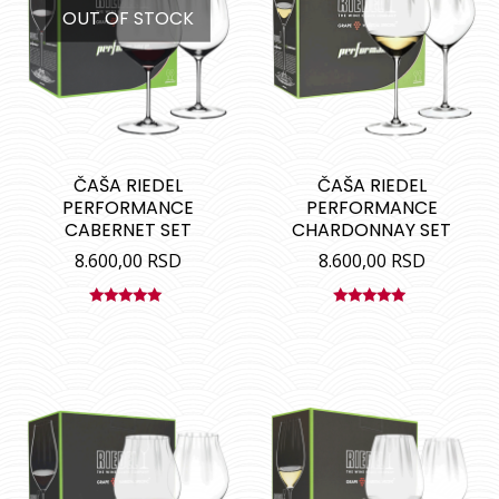
OUT OF STOCK
ČAŠA RIEDEL
ČAŠA RIEDEL
PERFORMANCE
PERFORMANCE
CABERNET SET
CHARDONNAY SET
8.600,00
RSD
8.600,00
RSD
Ocenjeno
Ocenjeno
sa
5.00
od
sa
5.00
od
5
5