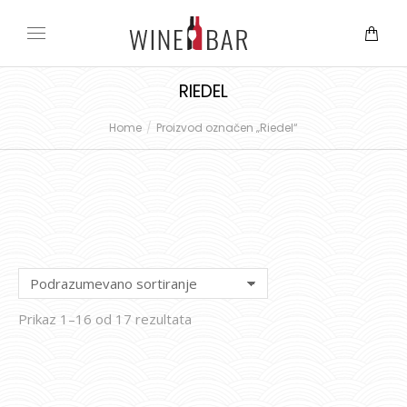
RIEDEL
Home
Proizvod označen „Riedel“
You are here:
Prikaz 1–16 od 17 rezultata