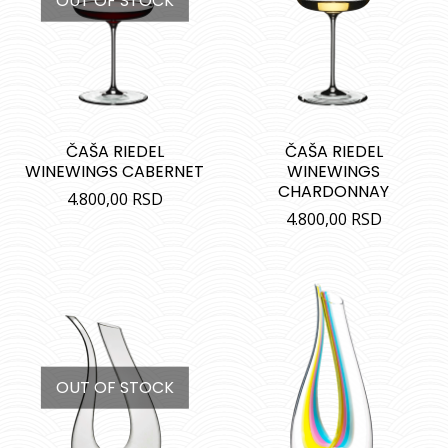
OUT OF STOCK
ČAŠA RIEDEL
ČAŠA RIEDEL
WINEWINGS CABERNET
WINEWINGS
CHARDONNAY
4.800,00
RSD
4.800,00
RSD
OUT OF STOCK