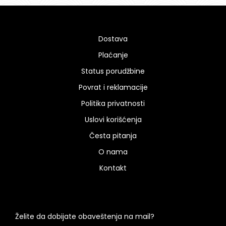
Dostava
Plaćanje
Status porudžbine
Povrat i reklamacije
Politika privatnosti
Uslovi korišćenja
Česta pitanja
O nama
Kontakt
Želite da dobijate obaveštenja na mail?