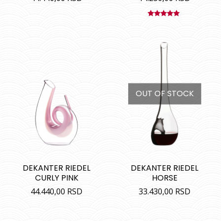
Ocenjeno
sa
5.00
od
5
OUT OF STOCK
DEKANTER RIEDEL
DEKANTER RIEDEL
CURLY PINK
HORSE
44.440,00
RSD
33.430,00
RSD