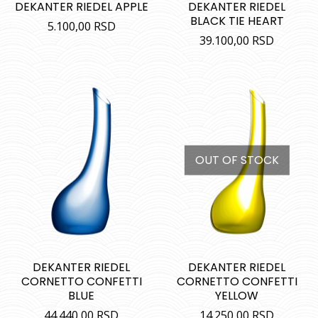
DEKANTER RIEDEL APPLE
DEKANTER RIEDEL
BLACK TIE HEART
5.100,00
RSD
39.100,00
RSD
OUT OF STOCK
DEKANTER RIEDEL
DEKANTER RIEDEL
CORNETTO CONFETTI
CORNETTO CONFETTI
BLUE
YELLOW
44.440,00
RSD
14.250,00
RSD