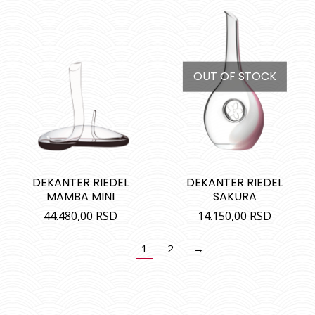
OUT OF STOCK
DEKANTER RIEDEL
DEKANTER RIEDEL
MAMBA MINI
SAKURA
44.480,00
RSD
14.150,00
RSD
1
2
→