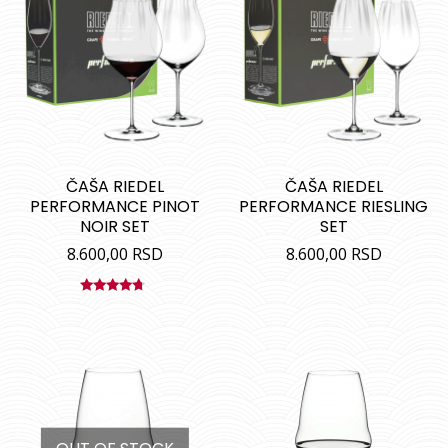
ČAŠA RIEDEL
ČAŠA RIEDEL
PERFORMANCE PINOT
PERFORMANCE RIESLING
NOIR SET
SET
8.600,00
RSD
8.600,00
RSD
Ocenjeno
sa
4.50
od 5