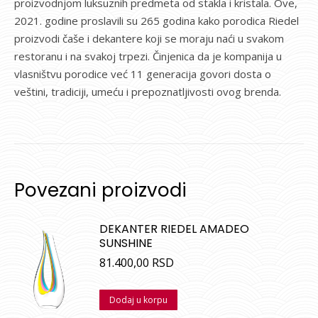
proizvodnjom luksuznih predmeta od stakla i kristala. Ove,
2021. godine proslavili su 265 godina kako porodica Riedel
proizvodi čaše i dekantere koji se moraju naći u svakom
restoranu i na svakoj trpezi. Činjenica da je kompanija u
vlasništvu porodice već 11 generacija govori dosta o
veštini, tradiciji, umeću i prepoznatljivosti ovog brenda.
Povezani proizvodi
DEKANTER RIEDEL AMADEO
SUNSHINE
81.400,00
RSD
Dodaj u korpu