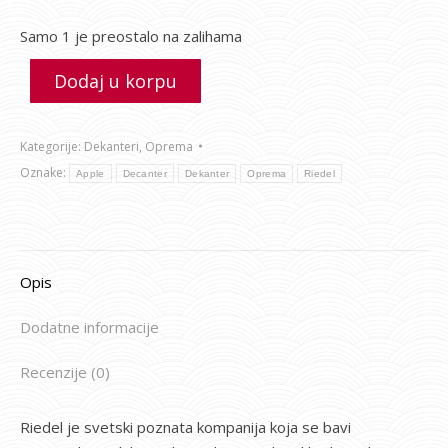
Samo 1 je preostalo na zalihama
Dodaj u korpu
Kategorije:
Dekanteri
,
Oprema
Oznake:
Apple
Decanter
Dekanter
Oprema
Riedel
Opis
Dodatne informacije
Recenzije (0)
Riedel je svetski poznata kompanija koja se bavi