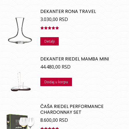
DEKANTER RONA TRAVEL
3.030,00
RSD
Ocenjeno
sa
5.00
od
Detalji
5
DEKANTER RIEDEL MAMBA MINI
44.480,00
RSD
Dodaj u korpu
ČAŠA RIEDEL PERFORMANCE
CHARDONNAY SET
8.600,00
RSD