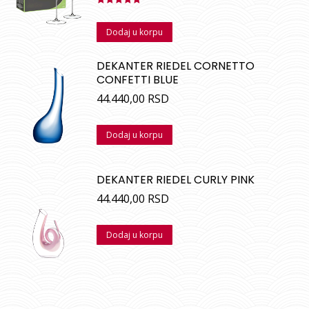
Ocenjeno
sa
5.00
od
Dodaj u korpu
5
DEKANTER RIEDEL CORNETTO
CONFETTI BLUE
44.440,00
RSD
Dodaj u korpu
DEKANTER RIEDEL CURLY PINK
44.440,00
RSD
Dodaj u korpu