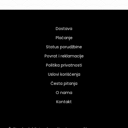
Dostava
Plaćanje
Status porudžbine
Povrat i reklamacije
Politika privatnosti
Uslovi korišćenja
Česta pitanja
O nama
Kontakt