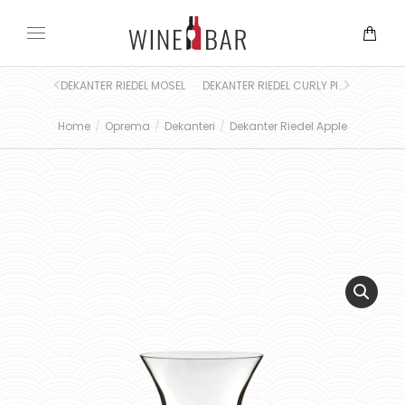
DEKANTER RIEDEL MOSEL
DEKANTER RIEDEL CURLY PINK
Home
Oprema
Dekanteri
Dekanter Riedel Apple
You are here: