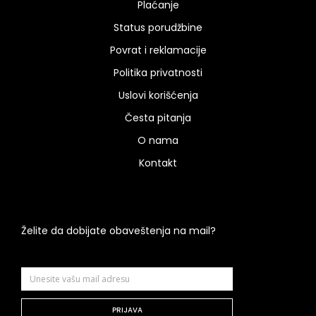
Plaćanje
Status porudžbine
Povrat i reklamacije
Politika privatnosti
Uslovi korišćenja
Česta pitanja
O nama
Kontakt
Želite da dobijate obaveštenja na mail?
PRIJAVA