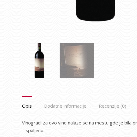
Opis
Dodatne informacije
Recenzije (0)
Vinogradi za ovo vino nalaze se na mestu gde je bila p
– spaljeno.