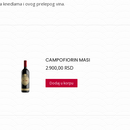
sa knedlama i ovog prelepog vina.
CAMPOFIORIN MASI
2.900,00
RSD
Dodaj u korpu