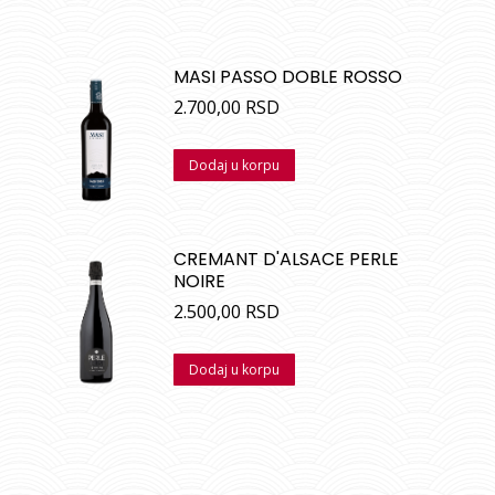
MASI PASSO DOBLE ROSSO
2.700,00
RSD
Dodaj u korpu
CREMANT D'ALSACE PERLE
NOIRE
2.500,00
RSD
Dodaj u korpu