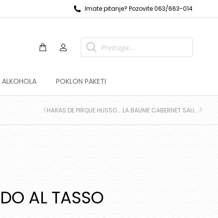
Imate pitanje? Pozovite 063/663-014
Z ALKOHOLA
POKLON PAKETI
HARAS DE PIRQUE HUSSONET GRAND RESERVA
LA BAUME CABERNET SAUVIGNON
ADO AL TASSO