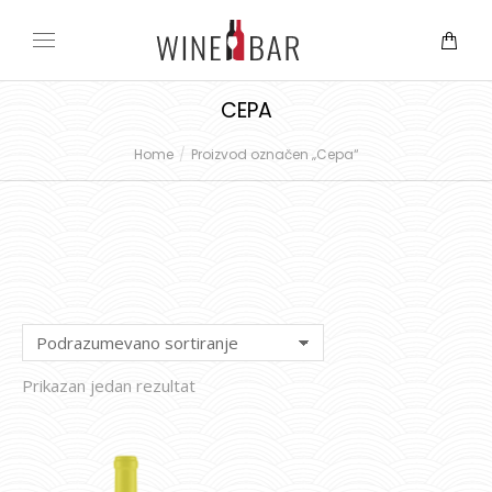
CEPA
Home
Proizvod označen „Cepa“
You are here:
Prikazan jedan rezultat