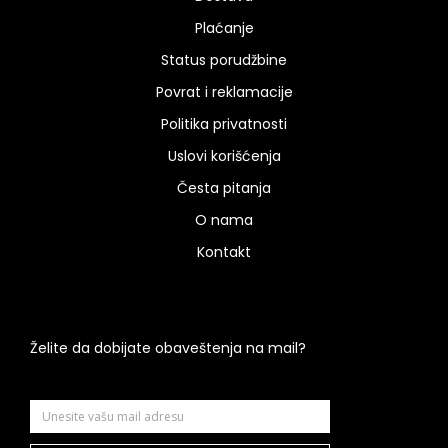
Plaćanje
Status porudžbine
Povrat i reklamacije
Politika privatnosti
Uslovi korišćenja
Česta pitanja
O nama
Kontakt
Želite da dobijate obaveštenja na mail?