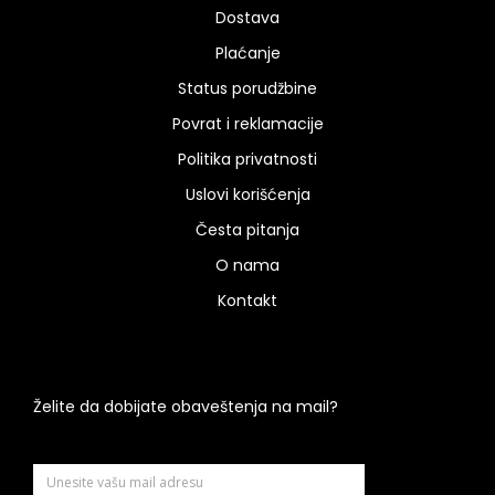
Dostava
Plaćanje
Status porudžbine
Povrat i reklamacije
Politika privatnosti
Uslovi korišćenja
Česta pitanja
O nama
Kontakt
Želite da dobijate obaveštenja na mail?