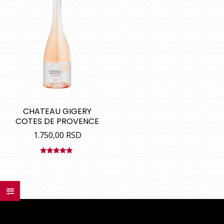
CHATEAU GIGERY
COTES DE PROVENCE
1.750,00
RSD
Ocenjeno
sa
5.00
od
5