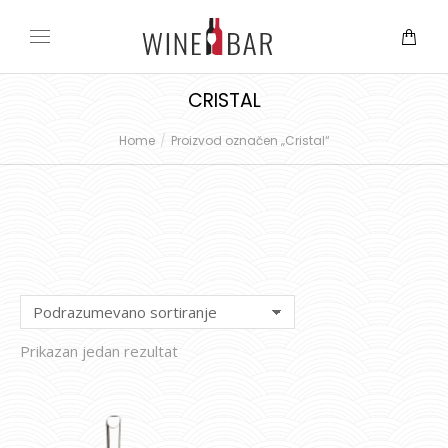
CRISTAL
Home
Proizvod označen „Cristal“
You are here:
Prikazan jedan rezultat