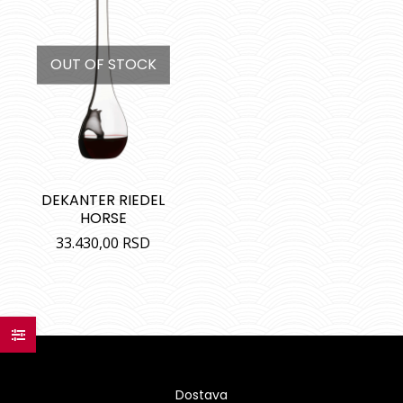
OUT OF STOCK
DEKANTER RIEDEL
HORSE
33.430,00
RSD
Dostava