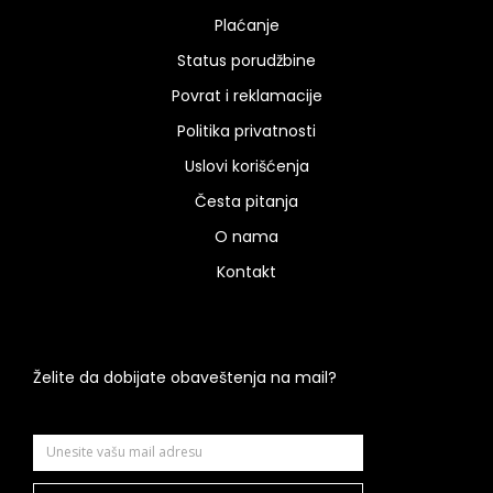
Plaćanje
Status porudžbine
Povrat i reklamacije
Politika privatnosti
Uslovi korišćenja
Česta pitanja
O nama
Kontakt
Želite da dobijate obaveštenja na mail?