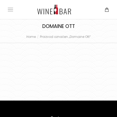
DOMAINE OTT
Home
Proizvod označen „Domaine Ott“
You are here: