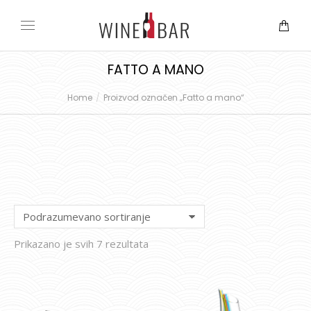
FATTO A MANO
Home
Proizvod označen „Fatto a mano“
You are here:
Prikazano je svih 7 rezultata