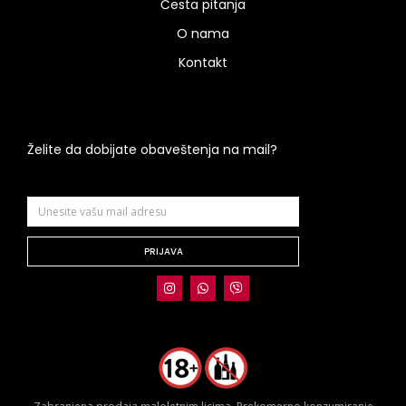
Česta pitanja
O nama
Kontakt
Želite da dobijate obaveštenja na mail?
PRIJAVA