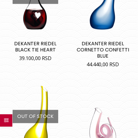
DEKANTER RIEDEL
DEKANTER RIEDEL
BLACK TIE HEART
CORNETTO CONFETTI
BLUE
39.100,00
RSD
44.440,00
RSD
OUT OF STOCK