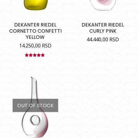
DEKANTER RIEDEL
DEKANTER RIEDEL
CORNETTO CONFETTI
CURLY PINK
YELLOW
44.440,00
RSD
14.250,00
RSD
Ocenjeno
sa
5.00
od
5
OUT OF STOCK