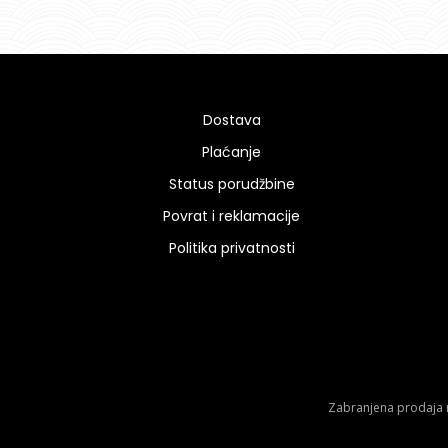
Dostava
Plaćanje
Status porudžbine
Povrat i reklamacije
Politika privatnosti
Zabranjena prodaja m