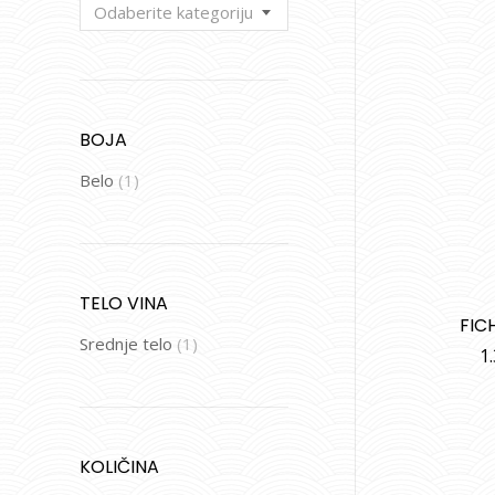
Odaberite kategoriju
BOJA
Belo
(1)
TELO VINA
FIC
Srednje telo
(1)
1
KOLIČINA