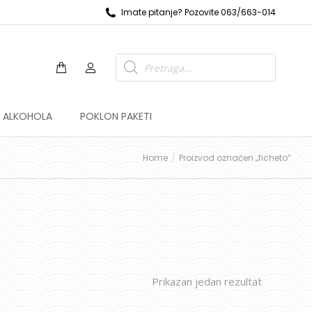
Imate pitanje? Pozovite 063/663-014
Z ALKOHOLA
POKLON PAKETI
Home
Proizvod označen „ficheto“
Prikazan jedan rezultat