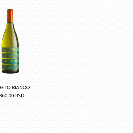
HETO BIANCO
.360,00
RSD