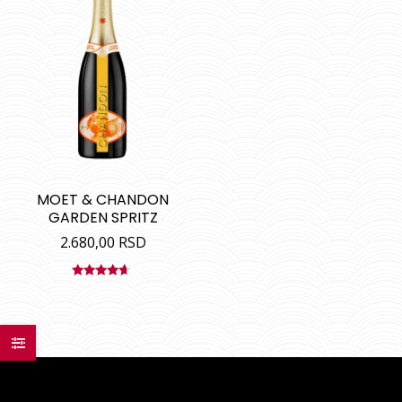
MOET & CHANDON
GARDEN SPRITZ
2.680,00
RSD
Ocenjeno
sa
4.40
od 5