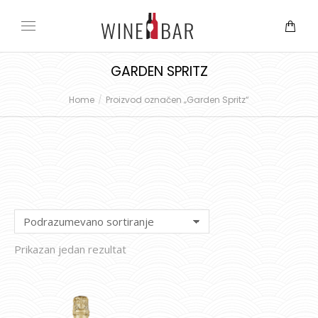
GARDEN SPRITZ
Home
Proizvod označen „Garden Spritz“
You are here:
Prikazan jedan rezultat