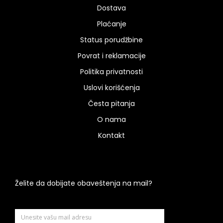
Dostava
Plaćanje
Status porudžbine
Povrat i reklamacije
Politika privatnosti
Uslovi korišćenja
Česta pitanja
O nama
Kontakt
Želite da dobijate obaveštenja na mail?