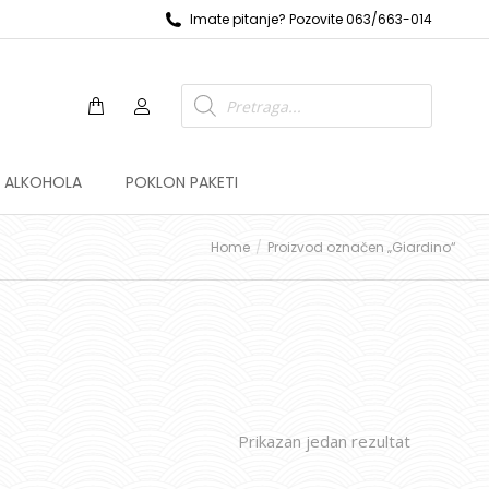
Imate pitanje? Pozovite 063/663-014
Z ALKOHOLA
POKLON PAKETI
Home
Proizvod označen „Giardino“
Prikazan jedan rezultat