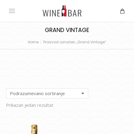
GRAND VINTAGE
Home
Proizvod označen „Grand Vintage“
You are here:
Prikazan jedan rezultat