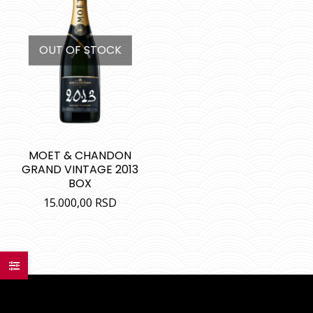
OUT OF STOCK
MOET & CHANDON
GRAND VINTAGE 2013
BOX
15.000,00
RSD