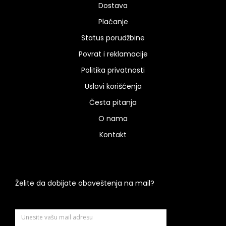
Dostava
Plaćanje
Status porudžbine
Povrat i reklamacije
Politika privatnosti
Uslovi korišćenja
Česta pitanja
O nama
Kontakt
Želite da dobijate obaveštenja na mail?