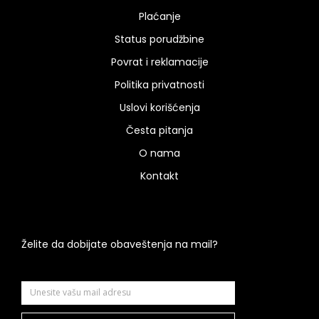
Plaćanje
Status porudžbine
Povrat i reklamacije
Politika privatnosti
Uslovi korišćenja
Česta pitanja
O nama
Kontakt
Želite da dobijate obaveštenja na mail?