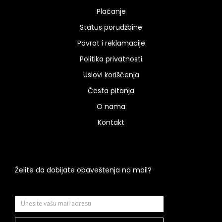
Plaćanje
Status porudžbine
Povrat i reklamacije
Politika privatnosti
Uslovi korišćenja
Česta pitanja
O nama
Kontakt
Želite da dobijate obaveštenja na mail?