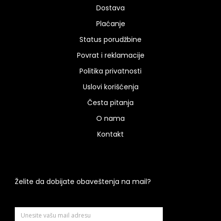
Dostava
Plaćanje
Status porudžbine
Povrat i reklamacije
Politika privatnosti
Uslovi korišćenja
Česta pitanja
O nama
Kontakt
Želite da dobijate obaveštenja na mail?