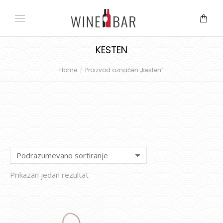
KESTEN
Home
Proizvod označen „kesten“
You are here:
Prikazan jedan rezultat