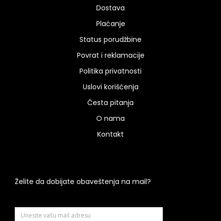
Dostava
Plaćanje
Status porudžbine
Povrat i reklamacije
Politika privatnosti
Uslovi korišćenja
Česta pitanja
O nama
Kontakt
Želite da dobijate obaveštenja na mail?