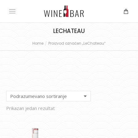
LECHATEAU
Home
Proizvod označen „LeChateau“
You are here:
Prikazan jedan rezultat