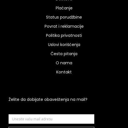
Plaćanje
Status porudžbine
Povrat i reklamacije
Politika privatnosti
Uslovi korišćenja
Česta pitanja
O nama
Kontakt
Želite da dobijate obaveštenja na mail?