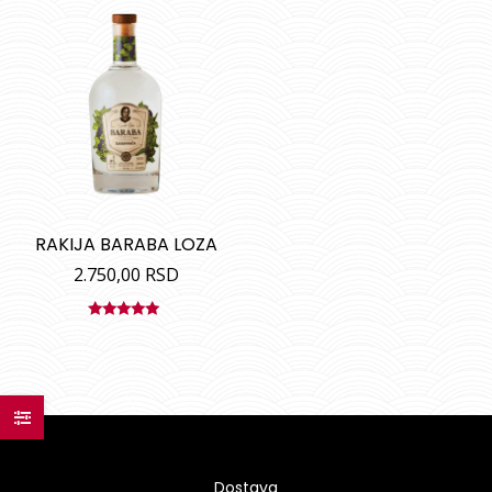
RAKIJA BARABA LOZA
2.750,00
RSD
Ocenjeno
sa
5.00
od
5
Dostava