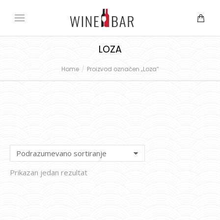
LOZA
Home
Proizvod označen „Loza“
You are here:
Prikazan jedan rezultat