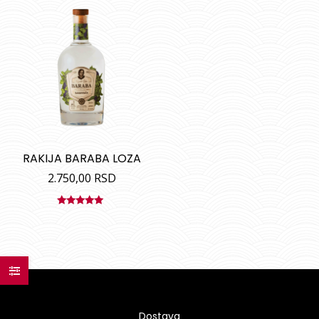
RAKIJA BARABA LOZA
2.750,00
RSD
Ocenjeno
sa
5.00
od
5
Dostava