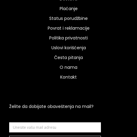
Plaćanje
Status porudžbine
Povrat i reklamacije
Politika privatnosti
Uslovi korišćenja
Česta pitanja
O nama
Kontakt
Želite da dobijate obaveštenja na mail?