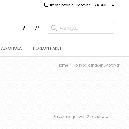
Imate pitanje? Pozovite 063/663-014
Z ALKOHOLA
POKLON PAKETI
Home
Proizvod označen „Morava“
Prikazano je svih 2 rezultata