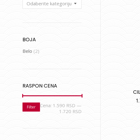
Odaberite kategoriju
BOJA
Belo
(2)
RASPON CENA
CI
1
Cena:
1.590 RSD
—
Filter
1.720 RSD