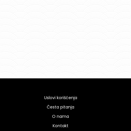
Uslovi korišćenja
Česta pitanja
O nama
Kontakt