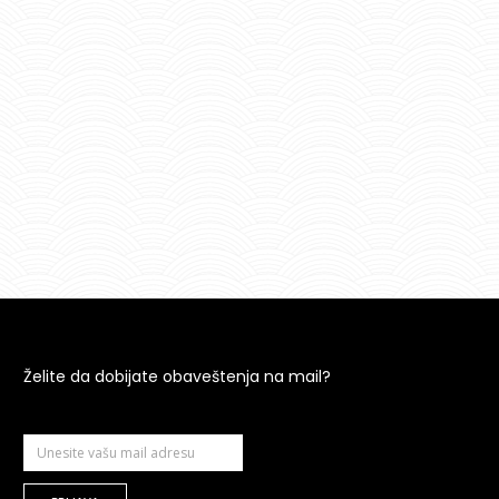
Želite da dobijate obaveštenja na mail?