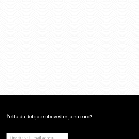
Želite da dobijate obaveštenja na mail?