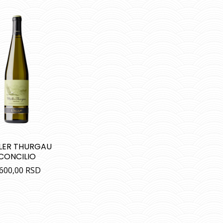
LER THURGAU
CONCILIO
.600,00
RSD