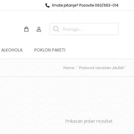
Imate pitanje? Pozovite 063/663-014
Z ALKOHOLA
POKLON PAKETI
Home
Proizvod označen „Muller“
Prikazan jedan rezultat