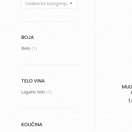
Odaberite kategoriju
BOJA
Belo
(1)
TELO VINA
MUL
Lagano telo
(1)
1
KOLIČINA