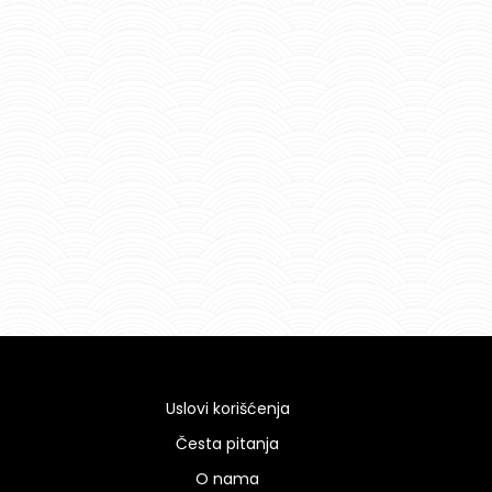
Uslovi korišćenja
Česta pitanja
O nama