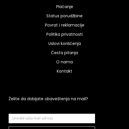
Plaćanje
Status porudžbine
Povrat i reklamacije
Politika privatnosti
Uslovi korišćenja
Česta pitanja
O nama
Kontakt
Želite da dobijate obaveštenja na mail?