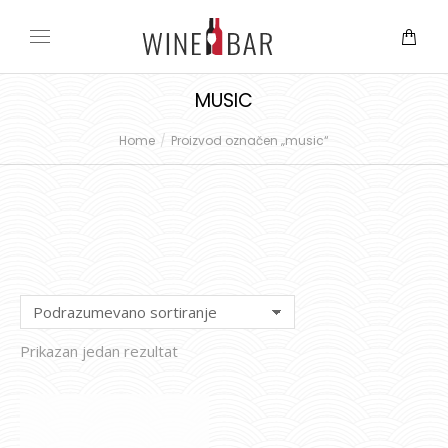
MUSIC
Home
Proizvod označen „music“
You are here:
Prikazan jedan rezultat