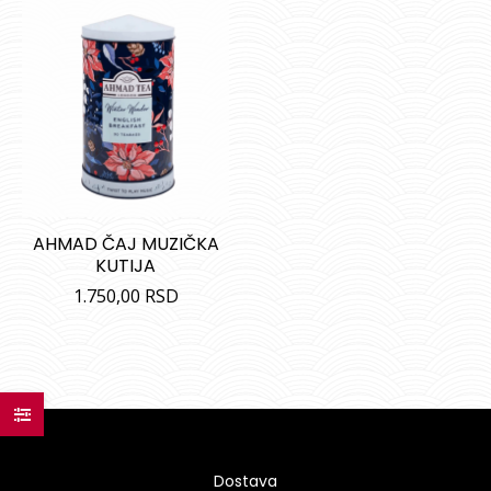
AHMAD ČAJ MUZIČKA
KUTIJA
1.750,00
RSD
Dostava