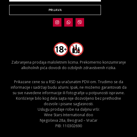
PRIJAVA
Zabranjena prodaja maloletnim licima. Prekomerno konzumiranje
alkoholnih pića dovodi do ozbiljnih zdravstvenih rizika.
Prikazane cene su u RSD sa uračunatim PDV-om. Trudimo se da
informacije i sadržaji budu ažurni. Ipak, ne možemo garantovati da
su sve navedene informacije ili fotografije u potpunosti ispravne.
Korišćenje bilo kog dela sajta nije dozvoljeno bez prethodne
dozvole i pisane saglasnosti.
Uslugu prodaje robe na daljinu vrši:
Wine Stars International doo
Njegoševa 28a, Beograd – Vračar
PIB: 110302690