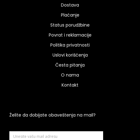
Dostava
Plaćanje
Status porudžbine
Povrat i reklamacije
Politika privatnosti
Uslovi korišćenja
Česta pitanja
O nama
Kontakt
Želite da dobijate obaveštenja na mail?