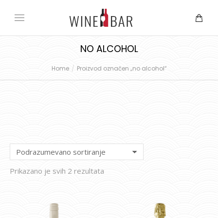
NO ALCOHOL
Home
Proizvod označen „no alcohol“
You are here:
Prikazano je svih 2 rezultata