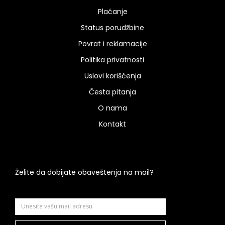
Plaćanje
Status porudžbine
Povrat i reklamacije
Politika privatnosti
Uslovi korišćenja
Česta pitanja
O nama
Kontakt
Želite da dobijate obaveštenja na mail?