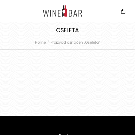
OSELETA
Home
Proizvod označen „Oseleta“
You are here: