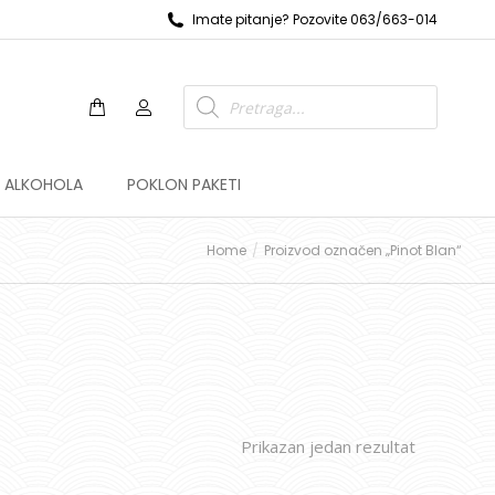
Imate pitanje? Pozovite 063/663-014
Z ALKOHOLA
POKLON PAKETI
Home
Proizvod označen „Pinot Blan“
Prikazan jedan rezultat