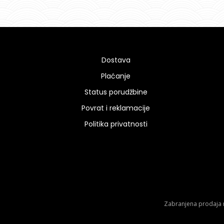
Dostava
Plaćanje
Status porudžbine
Povrat i reklamacije
Politika privatnosti
Zabranjena prodaja m