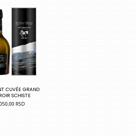
T CUVÉE GRAND
ROIR SCHISTE
.050,00
RSD