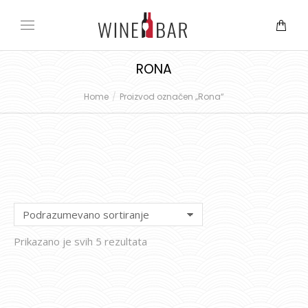
RONA
Home
Proizvod označen „Rona“
You are here:
Prikazano je svih 5 rezultata