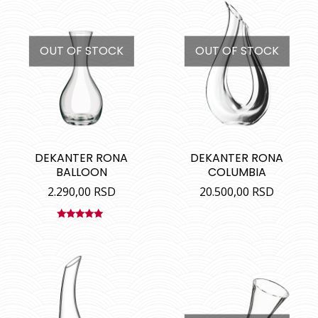
OUT OF STOCK
OUT OF STOCK
DEKANTER RONA
DEKANTER RONA
BALLOON
COLUMBIA
2.290,00
RSD
20.500,00
RSD
Ocenjeno
sa
5.00
od
5