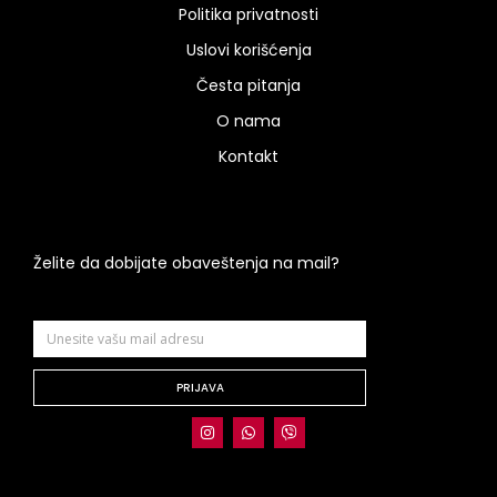
Politika privatnosti
Uslovi korišćenja
Česta pitanja
O nama
Kontakt
Želite da dobijate obaveštenja na mail?
PRIJAVA