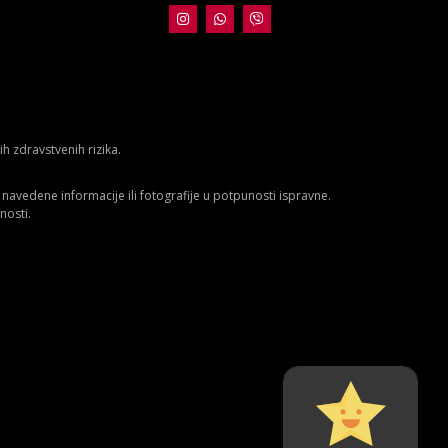
 zdravstvenih rizika.
avedene informacije ili fotografije u potpunosti ispravne.
nosti.