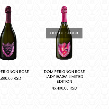
OUT OF STOCK
ERIGNON ROSE
DOM PERIGNON ROSE
LADY GAGA LIMITED
.890,00
RSD
EDITION
46.400,00
RSD