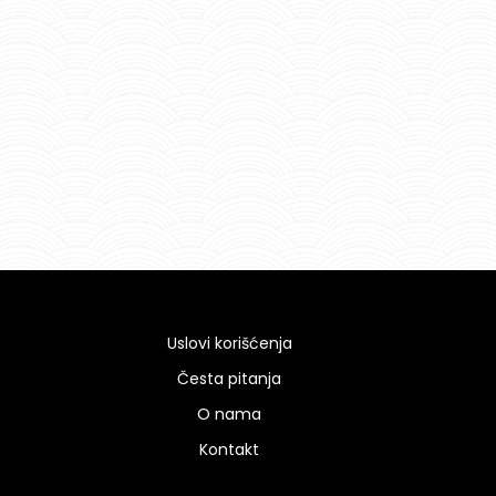
Uslovi korišćenja
Česta pitanja
O nama
Kontakt