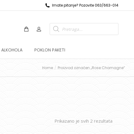
Imate pitanje? Pozovite 063/663-014
Z ALKOHOLA
POKLON PAKETI
Home
Proizvod označen „Rose Chamagne“
Prikazano je svih 2 rezultata