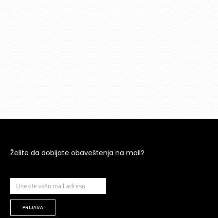
Želite da dobijate obaveštenja na mail?
PRIJAVA