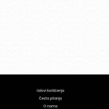
Uslovi korišćenja
Česta pitanja
O nama