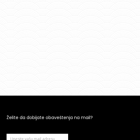
Želite da dobijate obaveštenja na mail?