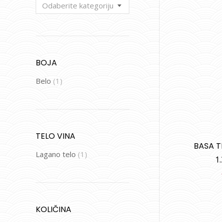
Odaberite kategoriju
BOJA
Belo
(1)
TELO VINA
BASA 
Lagano telo
(1)
1
KOLIČINA