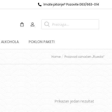
Imate pitanje? Pozovite 063/663-014
Z ALKOHOLA
POKLON PAKETI
Home
Proizvod označen „Rueda“
Prikazan jedan rezultat