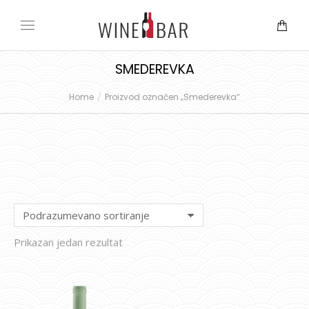
SMEDEREVKA
Home
Proizvod označen „Smederevka“
You are here:
Prikazan jedan rezultat