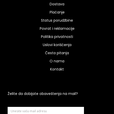
Dostava
Plaćanje
Status porudžbine
Povrat i reklamacije
Politika privatnosti
Uslovi korišćenja
Česta pitanja
O nama
Kontakt
Želite da dobijate obaveštenja na mail?