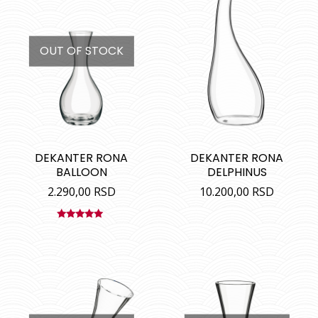
OUT OF STOCK
DEKANTER RONA
DEKANTER RONA
BALLOON
DELPHINUS
2.290,00
RSD
10.200,00
RSD
Ocenjeno
sa
5.00
od
5