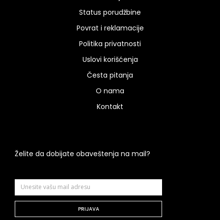
Status porudžbine
Povrat i reklamacije
Politika privatnosti
Uslovi korišćenja
Česta pitanja
O nama
Kontakt
Želite da dobijate obaveštenja na mail?
PRIJAVA