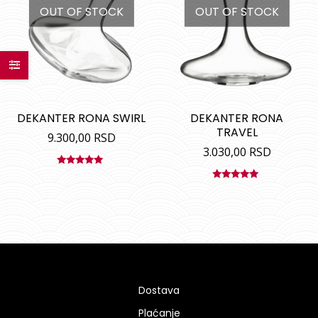
OUT OF STOCK
OUT OF STOCK
DEKANTER RONA SWIRL
DEKANTER RONA
TRAVEL
9.300,00
RSD
3.030,00
RSD
Ocenjeno
sa
5.00
od
Ocenjeno
5
sa
5.00
od
5
Dostava
Plaćanje