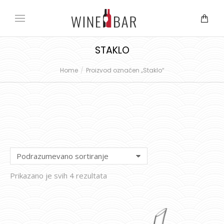
STAKLO
Home
Proizvod označen „Staklo“
You are here:
Prikazano je svih 4 rezultata