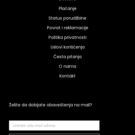
Plaćanje
Status porudžbine
Povrat i reklamacije
Politika privatnosti
Uslovi korišćenja
Česta pitanja
O nama
Kontakt
Želite da dobijate obaveštenja na mail?