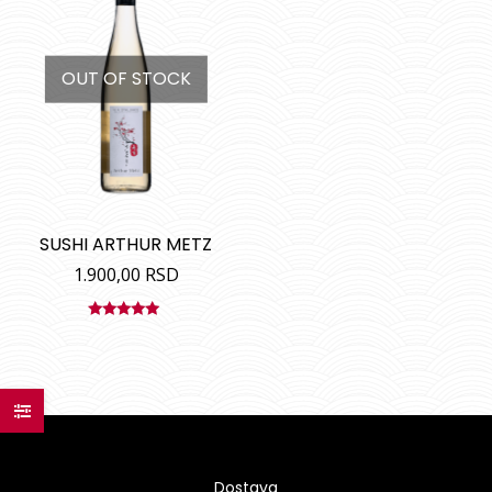
OUT OF STOCK
SUSHI ARTHUR METZ
1.900,00
RSD
Ocenjeno
sa
5.00
od
5
Dostava