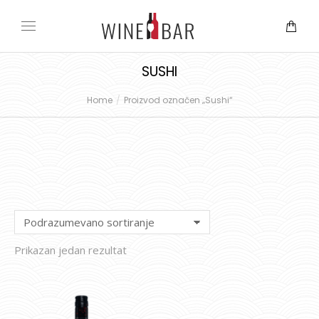
SUSHI
Home
Proizvod označen „Sushi“
You are here:
Prikazan jedan rezultat