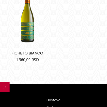
FICHETO BIANCO
1.360,00
RSD
Dostava