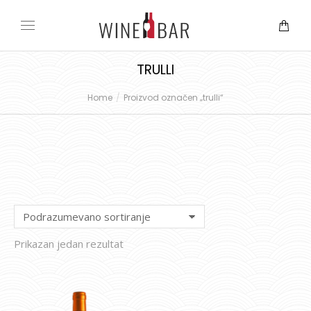
TRULLI
Home
Proizvod označen „trulli“
You are here:
Prikazan jedan rezultat