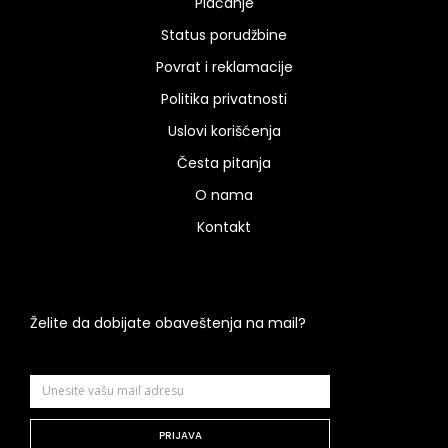
Plaćanje
Status porudžbine
Povrat i reklamacije
Politika privatnosti
Uslovi korišćenja
Česta pitanja
O nama
Kontakt
Želite da dobijate obaveštenja na mail?
PRIJAVA