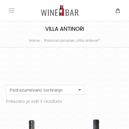
VILLA ANTINORI
Home
Proizvod označen „Villa Antinori“
You are here:
Prikazano je svih 3 rezultata