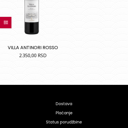
VILLA ANTINORI ROSSO
2.350,00
RSD
Dostava
Plaćanje
Status porudžbine