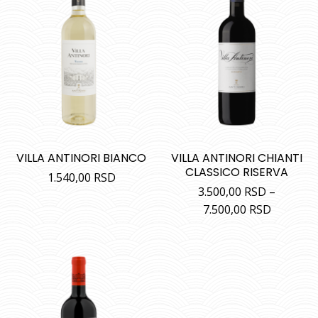
VILLA ANTINORI BIANCO
VILLA ANTINORI CHIANTI
CLASSICO RISERVA
1.540,00
RSD
3.500,00
RSD
–
7.500,00
RSD