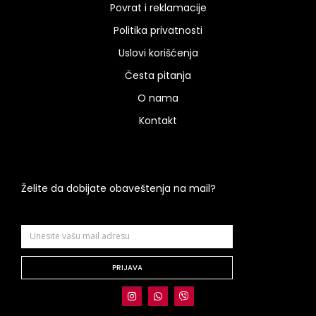
Povrat i reklamacije
Politika privatnosti
Uslovi korišćenja
Česta pitanja
O nama
Kontakt
Želite da dobijate obaveštenja na mail?
PRIJAVA